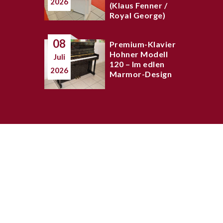
2026
(Klaus Fenner /
Royal George)
08
Premium-Klavier
Hohner Modell
Juli
120 – Im edlen
2026
Marmor-Design