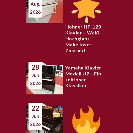
Aug.
2026
Hohner HP-120
Klavier – Weiß
Hochglanz
Makelloser
Zustand
28
Yamaha Klavier
Modell U2 – Ein
Juli
zeitloser
2026
Klassiker
22
Juli
2026