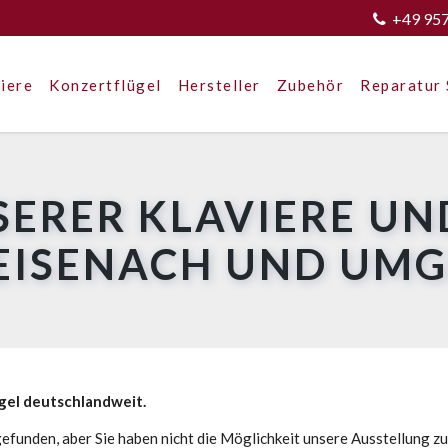
+49 95
iere
Konzertflügel
Hersteller
Zubehör
Reparatur 
SERER KLAVIERE UN
 EISENACH UND UM
ügel deutschlandweit.
efunden, aber Sie haben nicht die Möglichkeit unsere Ausstellung z