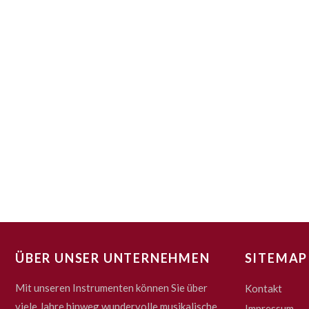
ÜBER UNSER UNTERNEHMEN
SITEMAP
Mit unseren Instrumenten können Sie über
Kontakt
viele Jahre hinweg wundervolle musikalische
Impressum