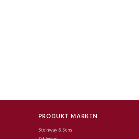
PRODUKT MARKEN
Steinway & Sons
Schimmel