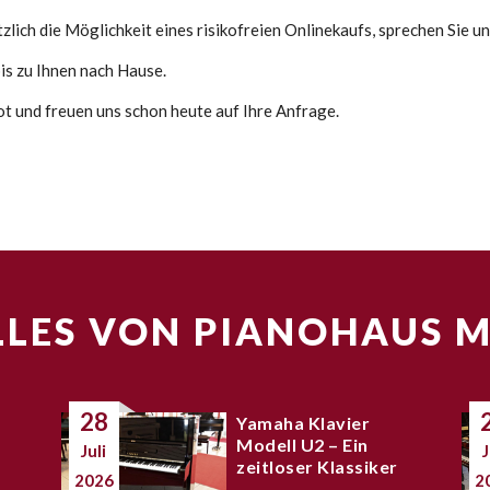
lich die Möglichkeit eines risikofreien Onlinekaufs, sprechen Sie un
s zu Ihnen nach Hause.
ot und freuen uns schon heute auf Ihre Anfrage.
LES VON PIANOHAUS 
28
Yamaha Klavier
Modell U2 – Ein
Juli
J
zeitloser Klassiker
2026
2