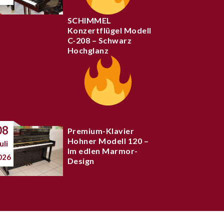
SCHIMMEL
Konzertflügel Modell
C-208 – Schwarz
Hochglanz
08
Premium-Klavier
Hohner Modell 120 –
uli
Im edlen Marmor-
026
Design