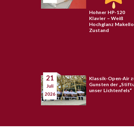
Hohner HP-120
Klavier – Weiß
Hochglanz Makello
Zustand
21
Klassik-Open-Air z
Gunsten der „Stift
Juli
unser Lichtenfels“
2026