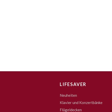
LIFESAVER
Neuheiten
Klavier und Konzertbänke
Flügeldecken