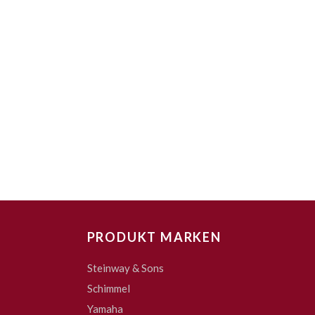
PRODUKT MARKEN
Steinway & Sons
Schimmel
Yamaha