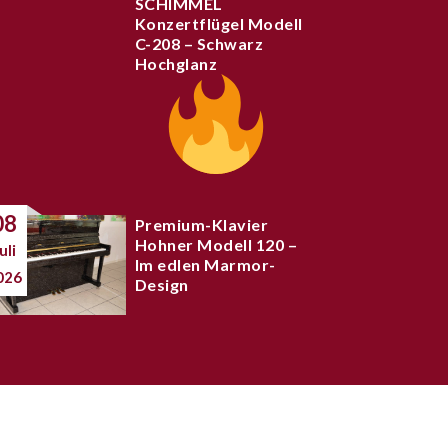
SCHIMMEL
Konzertflügel Modell
C-208 – Schwarz
Hochglanz
08
Premium-Klavier
Hohner Modell 120 –
uli
Im edlen Marmor-
026
Design