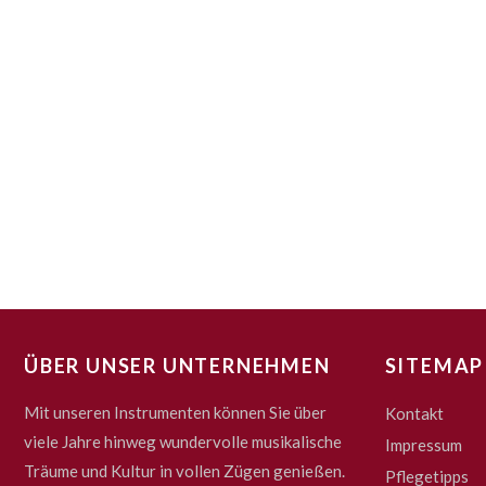
ÜBER UNSER UNTERNEHMEN
SITEMAP
Mit unseren Instrumenten können Sie über
Kontakt
viele Jahre hinweg wundervolle musikalische
Impressum
Träume und Kultur in vollen Zügen genießen.
Pflegetipps