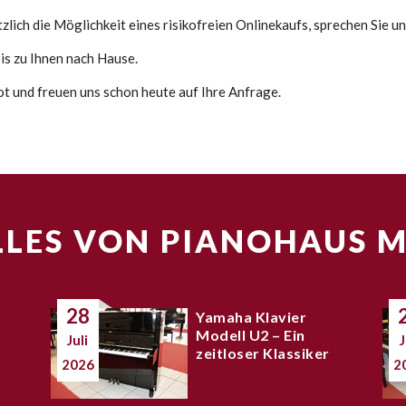
lich die Möglichkeit eines risikofreien Onlinekaufs, sprechen Sie un
s zu Ihnen nach Hause.
ot und freuen uns schon heute auf Ihre Anfrage.
LES VON PIANOHAUS 
28
Yamaha Klavier
Modell U2 – Ein
Juli
J
zeitloser Klassiker
2026
2