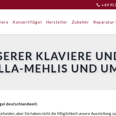
+49 95
iere
Konzertflügel
Hersteller
Zubehör
Reparatur 
SERER KLAVIERE UN
ELLA-MEHLIS UND 
ügel deutschlandweit.
efunden, aber Sie haben nicht die Möglichkeit unsere Ausstellung z