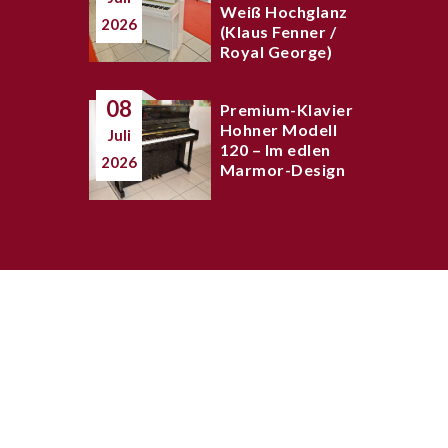
Weiß Hochglanz
2026
(Klaus Fenner /
Royal George)
08
Premium-Klavier
Hohner Modell
Juli
120 – Im edlen
2026
Marmor-Design