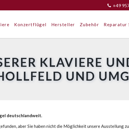
+49 95
iere
Konzertflügel
Hersteller
Zubehör
Reparatur 
SERER KLAVIERE UN
 HOLLFELD UND UM
ügel deutschlandweit.
efunden, aber Sie haben nicht die Möglichkeit unsere Ausstellung z