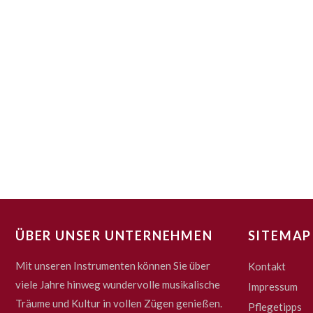
ÜBER UNSER UNTERNEHMEN
SITEMAP
Mit unseren Instrumenten können Sie über
Kontakt
viele Jahre hinweg wundervolle musikalische
Impressum
Träume und Kultur in vollen Zügen genießen.
Pflegetipps