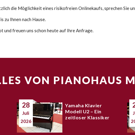
lich die Möglichkeit eines risikofreien Onlinekaufs, sprechen Sie un
s zu Ihnen nach Hause.
ot und freuen uns schon heute auf Ihre Anfrage.
LES VON PIANOHAUS 
28
Yamaha Klavier
Modell U2 – Ein
Juli
J
zeitloser Klassiker
2026
2