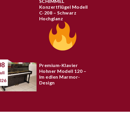
SCHIMMEL
Konzertflügel Modell
C-208 – Schwarz
Hochglanz
08
Premium-Klavier
Hohner Modell 120 –
uli
Im edlen Marmor-
026
Design