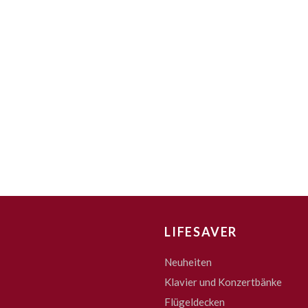
LIFESAVER
Neuheiten
Klavier und Konzertbänke
Flügeldecken