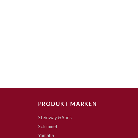
PRODUKT MARKEN
Steinway & Sons
Schimmel
Yamaha