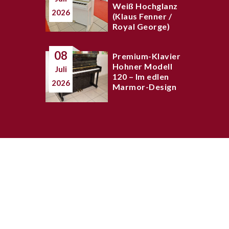
Weiß Hochglanz
2026
(Klaus Fenner /
Royal George)
08
Premium-Klavier
Hohner Modell
Juli
120 – Im edlen
2026
Marmor-Design