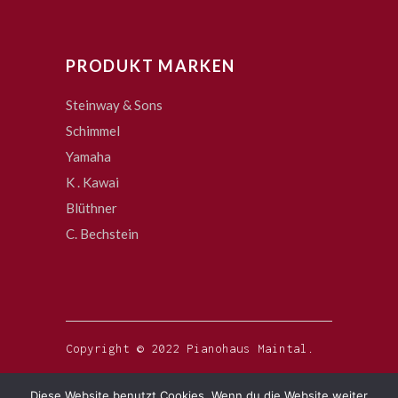
PRODUKT MARKEN
Steinway & Sons
Schimmel
Yamaha
K . Kawai
Blüthner
C. Bechstein
Copyright © 2022 Pianohaus Maintal.
Diese Website benutzt Cookies. Wenn du die Website weiter