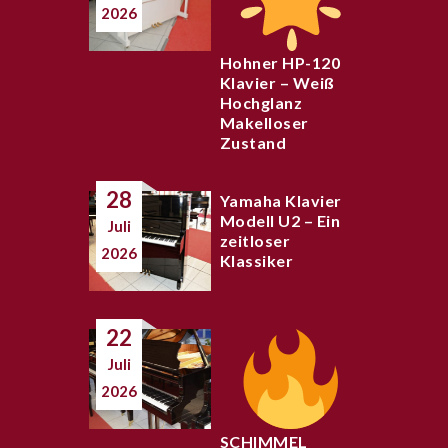
2026
Hohner HP-120
Klavier – Weiß
Hochglanz
Makelloser
Zustand
28
Yamaha Klavier
Modell U2 – Ein
Juli
zeitloser
2026
Klassiker
22
Juli
2026
SCHIMMEL