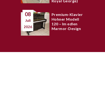
Royal George)
08
Premium-Klavier
Hohner Modell
Juli
120 – Im edlen
2026
Marmor-Design