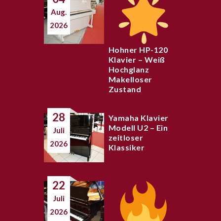
Aug.
2026
Hohner HP-120
Klavier – Weiß
Hochglanz
Makelloser
Zustand
28
Yamaha Klavier
Modell U2 – Ein
Juli
zeitloser
2026
Klassiker
22
Juli
2026