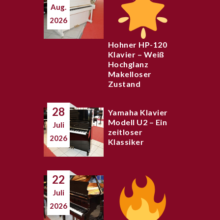
Aug.
2026
Hohner HP-120
Klavier – Weiß
Hochglanz
Makelloser
Zustand
28
Yamaha Klavier
Modell U2 – Ein
Juli
zeitloser
2026
Klassiker
22
Juli
2026