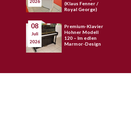
2026
(Klaus Fenner /
Royal George)
08
Premium-Klavier
Hohner Modell
Juli
120 – Im edlen
2026
Marmor-Design