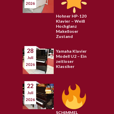
2026
Hohner HP-120
Klavier – Weiß
Hochglanz
Makelloser
Zustand
28
Yamaha Klavier
Modell U2 – Ein
Juli
zeitloser
2026
Klassiker
22
Juli
2026
SCHIMMEL