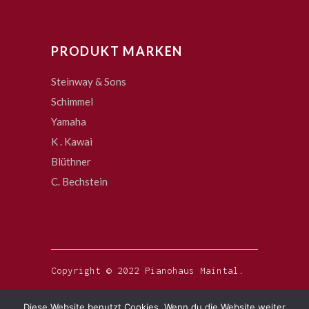
PRODUKT MARKEN
Steinway & Sons
Schimmel
Yamaha
K . Kawai
Blüthner
C. Bechstein
Copyright © 2022 Pianohaus Maintal.
Diese Website benutzt Cookies. Wenn du die Website weiter