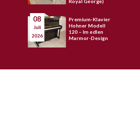
Royal George)
08
Premium-Klavier
Hohner Modell
Juli
120 – Im edlen
2026
Marmor-Design