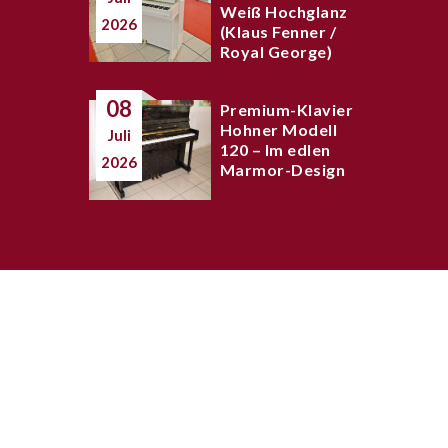
Weiß Hochglanz
2026
(Klaus Fenner /
Royal George)
08
Premium-Klavier
Hohner Modell
Juli
120 – Im edlen
2026
Marmor-Design