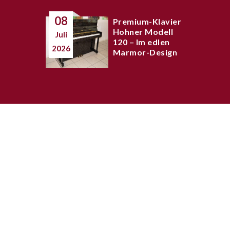
08
Premium-Klavier
Hohner Modell
Juli
120 – Im edlen
2026
Marmor-Design