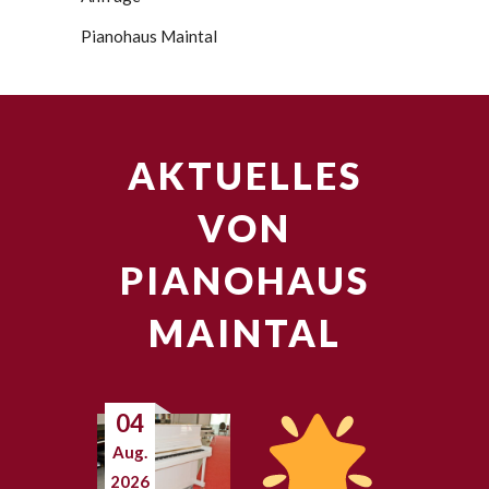
Pianohaus Maintal
AKTUELLES
VON
PIANOHAUS
MAINTAL
04
Aug.
2026