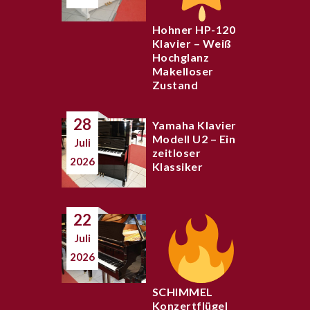
Hohner HP-120
Klavier – Weiß
Hochglanz
Makelloser
Zustand
28
Yamaha Klavier
Modell U2 – Ein
Juli
zeitloser
2026
Klassiker
22
Juli
2026
SCHIMMEL
Konzertflügel