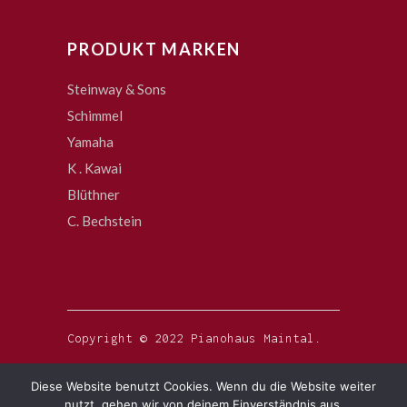
PRODUKT MARKEN
Steinway & Sons
Schimmel
Yamaha
K . Kawai
Blüthner
C. Bechstein
Copyright © 2022 Pianohaus Maintal.
Diese Website benutzt Cookies. Wenn du die Website weiter
nutzt, gehen wir von deinem Einverständnis aus.