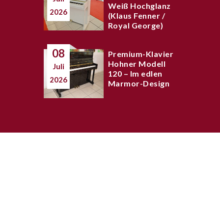
Weiß Hochglanz
2026
(Klaus Fenner /
Royal George)
08
Premium-Klavier
Hohner Modell
Juli
120 – Im edlen
2026
Marmor-Design