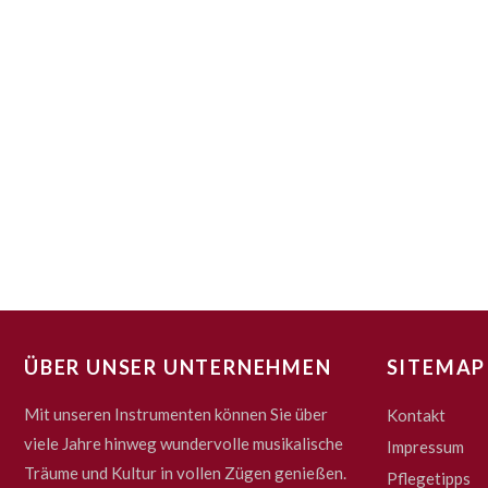
ÜBER UNSER UNTERNEHMEN
SITEMAP
Mit unseren Instrumenten können Sie über
Kontakt
viele Jahre hinweg wundervolle musikalische
Impressum
Träume und Kultur in vollen Zügen genießen.
Pflegetipps