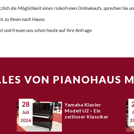
lich die Möglichkeit eines risikofreien Onlinekaufs, sprechen Sie un
s zu Ihnen nach Hause.
bot und freuen uns schon heute auf Ihre Anfrage
LES VON PIANOHAUS 
28
Yamaha Klavier
Modell U2 – Ein
Juli
J
zeitloser Klassiker
2026
2