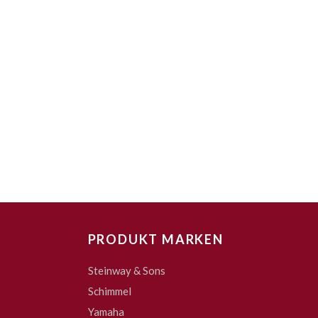
PRODUKT MARKEN
Steinway & Sons
Schimmel
Yamaha