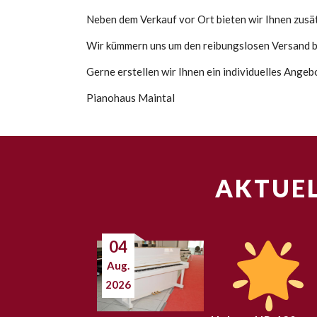
Neben dem Verkauf vor Ort bieten wir Ihnen zusätz
Wir kümmern uns um den reibungslosen Versand bi
Gerne erstellen wir Ihnen ein individuelles Ange
Pianohaus Maintal
AKTUEL
04
Aug.
2026