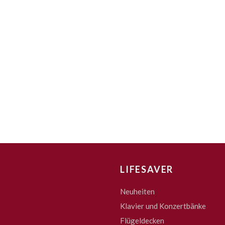
LIFESAVER
Neuheiten
Klavier und Konzertbänke
Flügeldecken