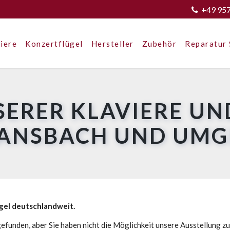
+49 95
iere
Konzertflügel
Hersteller
Zubehör
Reparatur 
SERER KLAVIERE UN
 ANSBACH UND UM
ügel deutschlandweit.
efunden, aber Sie haben nicht die Möglichkeit unsere Ausstellung z