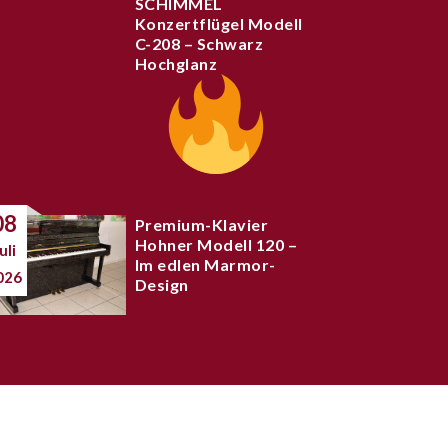
SCHIMMEL
Konzertflügel Modell
C-208 – Schwarz
Hochglanz
08
Premium-Klavier
Hohner Modell 120 –
uli
Im edlen Marmor-
026
Design