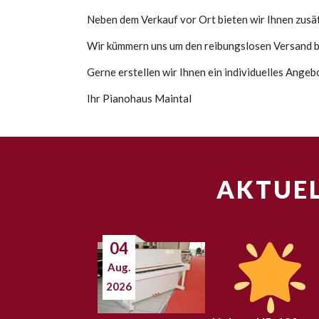
Neben dem Verkauf vor Ort bieten wir Ihnen zusätz
Wir kümmern uns um den reibungslosen Versand bi
Gerne erstellen wir Ihnen ein individuelles Ange
Ihr Pianohaus Maintal
AKTUEL
04
Aug.
2026