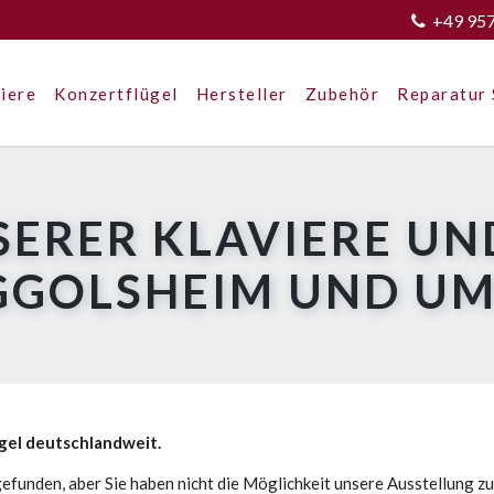
+49 95
iere
Konzertflügel
Hersteller
Zubehör
Reparatur 
SERER KLAVIERE UN
EGGOLSHEIM UND U
ügel deutschlandweit.
efunden, aber Sie haben nicht die Möglichkeit unsere Ausstellung z