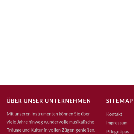
ÜBER UNSER UNTERNEHMEN
SITEMAP
Mit unseren Instrumenten können Sie über
Kontakt
viele Jahre hinweg wundervolle musikalische
Impressum
Träume und Kultur in vollen Zügen genießen.
Pflegetipps