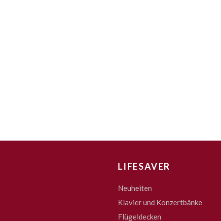
LIFESAVER
Neuheiten
Klavier und Konzertbänke
Flügeldecken