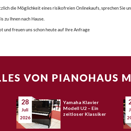
lich die Möglichkeit eines risikofreien Onlinekaufs, sprechen Sie un
s zu Ihnen nach Hause.
bot und freuen uns schon heute auf Ihre Anfrage
LES VON PIANOHAUS 
28
Yamaha Klavier
Modell U2 – Ein
Juli
J
zeitloser Klassiker
2026
2