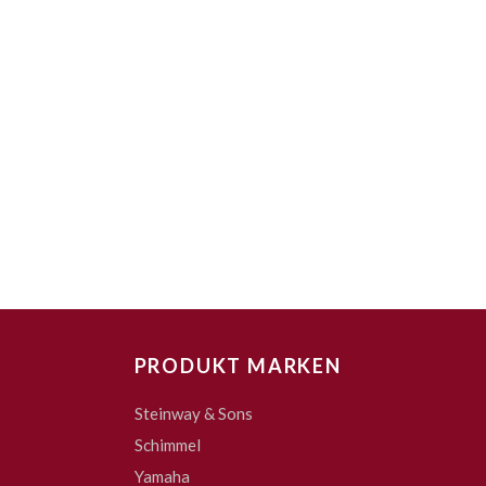
PRODUKT MARKEN
Steinway & Sons
Schimmel
Yamaha