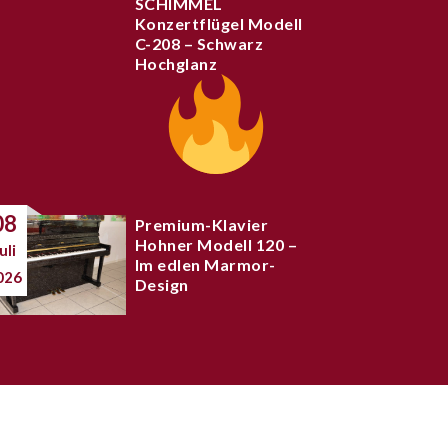
SCHIMMEL
Konzertflügel Modell
C-208 – Schwarz
Hochglanz
08
Premium-Klavier
Hohner Modell 120 –
uli
Im edlen Marmor-
026
Design