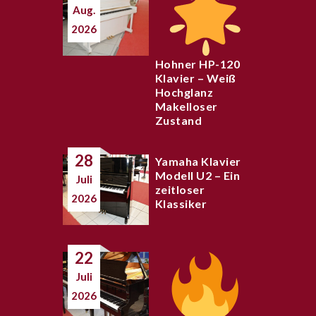
Aug.
2026
Hohner HP-120
Klavier – Weiß
Hochglanz
Makelloser
Zustand
28
Yamaha Klavier
Modell U2 – Ein
Juli
zeitloser
2026
Klassiker
22
Juli
2026