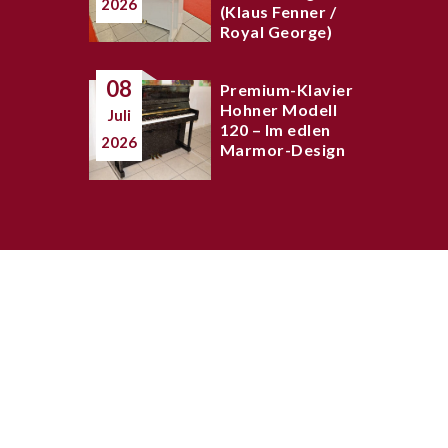
2026
(Klaus Fenner /
Royal George)
08
Premium-Klavier
Hohner Modell
Juli
120 – Im edlen
2026
Marmor-Design