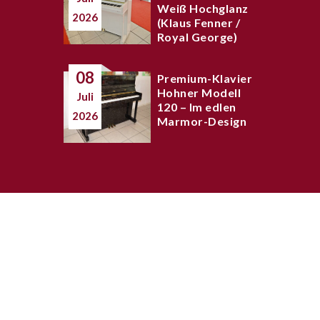
Weiß Hochglanz
2026
(Klaus Fenner /
Royal George)
08
Premium-Klavier
Hohner Modell
Juli
120 – Im edlen
2026
Marmor-Design