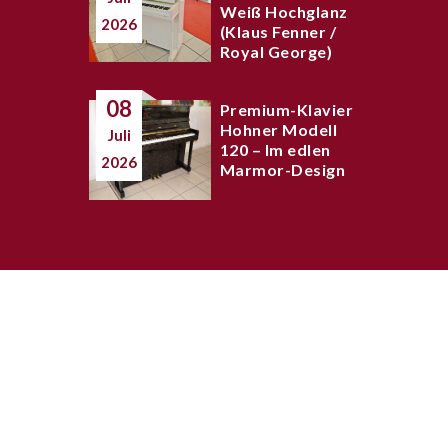
Weiß Hochglanz
2026
(Klaus Fenner /
Royal George)
08
Premium-Klavier
Hohner Modell
Juli
120 – Im edlen
2026
Marmor-Design