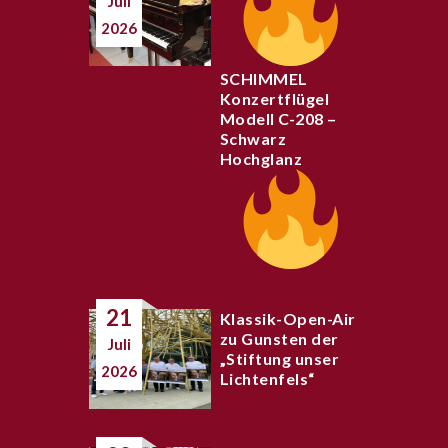
Juli
2026
SCHIMMEL
Konzertflügel
Modell C-208 –
Schwarz
Hochglanz
21
Klassik-Open-Air
zu Gunsten der
Juli
„Stiftung unser
2026
Lichtenfels“