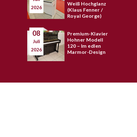
Weiß Hochglanz
2026
(Klaus Fenner /
Royal George)
08
Premium-Klavier
Hohner Modell
Juli
120 – Im edlen
2026
Marmor-Design