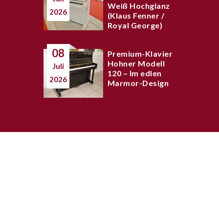
Weiß Hochglanz
2026
(Klaus Fenner /
Royal George)
08
Premium-Klavier
Hohner Modell
Juli
120 – Im edlen
2026
Marmor-Design