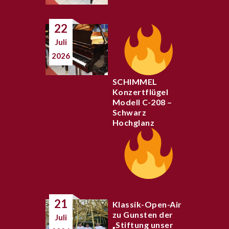
22
Juli
2026
SCHIMMEL
Konzertflügel
Modell C-208 –
Schwarz
Hochglanz
21
Klassik-Open-Air
zu Gunsten der
Juli
„Stiftung unser