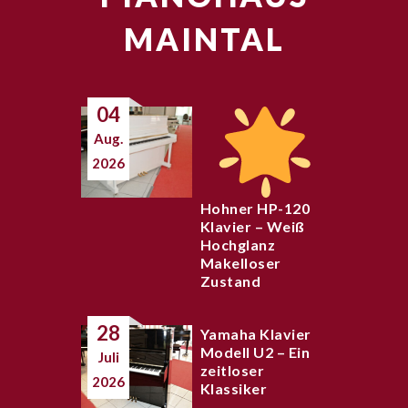
MAINTAL
04
Aug.
2026
Hohner HP-120
Klavier – Weiß
Hochglanz
Makelloser
Zustand
28
Yamaha Klavier
Modell U2 – Ein
Juli
zeitloser
2026
Klassiker