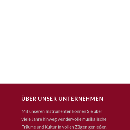
ÜBER UNSER UNTERNEHMEN
Mit unseren Instrumenten können Sie über
viele Jahre hinweg wundervolle musikalische
Träume und Kultur in vollen Zügen genießen.