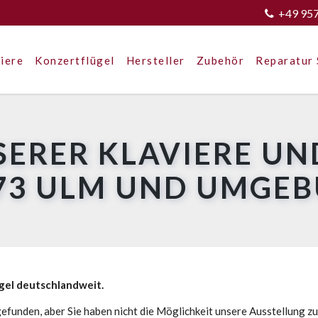
+49 95
iere
Konzertflügel
Hersteller
Zubehör
Reparatur 
SERER KLAVIERE UN
73 ULM UND UMGE
ügel deutschlandweit.
efunden, aber Sie haben nicht die Möglichkeit unsere Ausstellung z