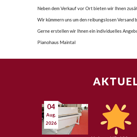
Neben dem Verkauf vor Ort bieten wir Ihnen zusätz
Wir kümmern uns um den reibungslosen Versand bi
Gerne erstellen wir Ihnen ein individuelles Ange
Pianohaus Maintal
AKTUEL
04
Aug.
2026