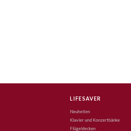
LIFESAVER
Neuheiten
Klavier und Konzertbänke
Flügeldecken