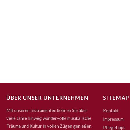
ÜBER UNSER UNTERNEHMEN
SITEMAP
Mit unseren Instrumenten können Sie über
Kontakt
viele Jahre hinweg wundervolle musikalische
Impressum
Träume und Kultur in vollen Zügen genießen.
Pflegetipps