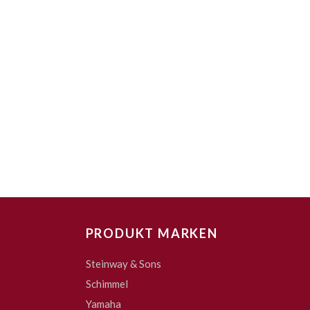
PRODUKT MARKEN
Steinway & Sons
Schimmel
Yamaha