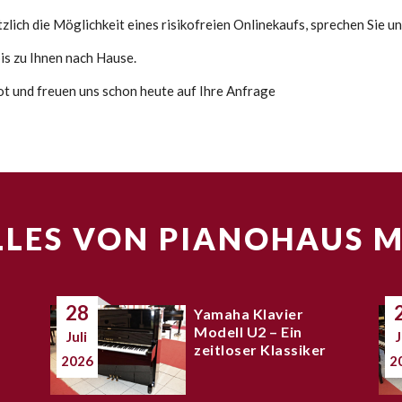
lich die Möglichkeit eines risikofreien Onlinekaufs, sprechen Sie un
s zu Ihnen nach Hause.
bot und freuen uns schon heute auf Ihre Anfrage
LES VON PIANOHAUS 
28
Yamaha Klavier
Modell U2 – Ein
Juli
J
zeitloser Klassiker
2026
2