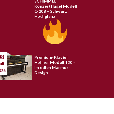
SCHIMMEL
Konzertflügel Modell
C-208 – Schwarz
Hochglanz
08
Premium-Klavier
Hohner Modell 120 –
uli
Im edlen Marmor-
026
Design