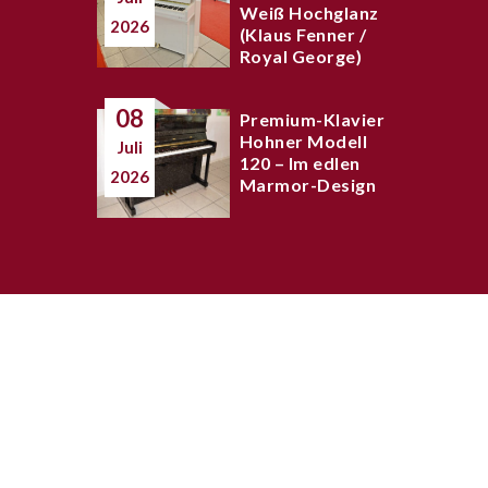
Weiß Hochglanz
2026
(Klaus Fenner /
Royal George)
08
Premium-Klavier
Hohner Modell
Juli
120 – Im edlen
2026
Marmor-Design