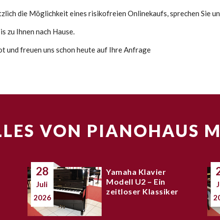
lich die Möglichkeit eines risikofreien Onlinekaufs, sprechen Sie un
s zu Ihnen nach Hause.
bot und freuen uns schon heute auf Ihre Anfrage
LES VON PIANOHAUS 
28
Yamaha Klavier
Modell U2 – Ein
Juli
J
zeitloser Klassiker
2026
2