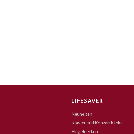
LIFESAVER
Neuheiten
Klavier und Konzertbänke
Flügeldecken