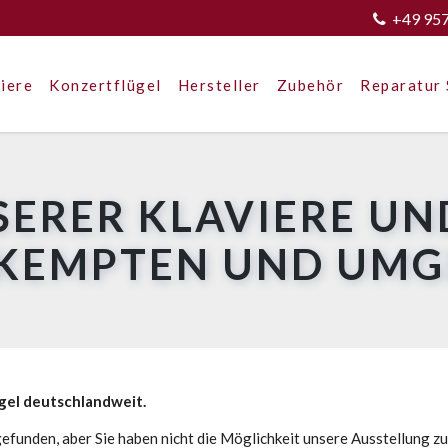
+49 95
iere
Konzertflügel
Hersteller
Zubehör
Reparatur 
SERER KLAVIERE UN
 KEMPTEN UND UM
ügel deutschlandweit.
efunden, aber Sie haben nicht die Möglichkeit unsere Ausstellung z