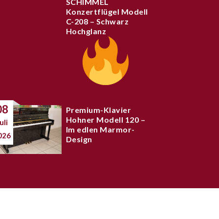
SCHIMMEL
Konzertflügel Modell
C-208 – Schwarz
Hochglanz
08
Premium-Klavier
Hohner Modell 120 –
uli
Im edlen Marmor-
026
Design