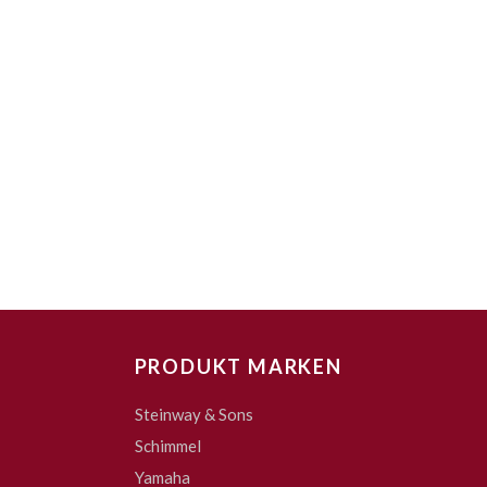
PRODUKT MARKEN
Steinway & Sons
Schimmel
Yamaha