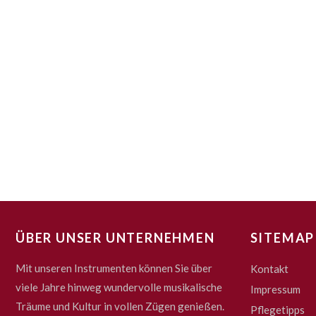
ÜBER UNSER UNTERNEHMEN
SITEMAP
Mit unseren Instrumenten können Sie über
Kontakt
viele Jahre hinweg wundervolle musikalische
Impressum
Träume und Kultur in vollen Zügen genießen.
Pflegetipps