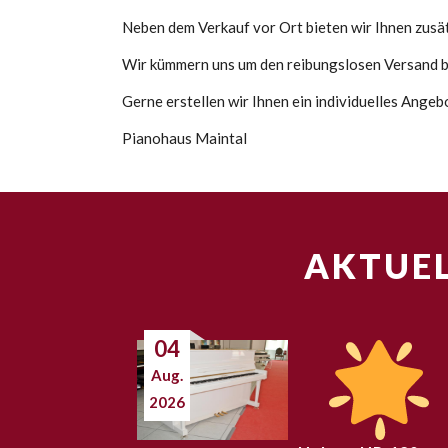
Neben dem Verkauf vor Ort bieten wir Ihnen zusätz
Wir kümmern uns um den reibungslosen Versand bi
Gerne erstellen wir Ihnen ein individuelles Ange
Pianohaus Maintal
AKTUEL
04
Aug.
2026