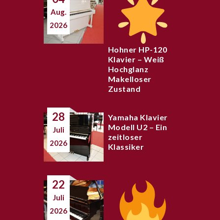
Aug.
2026
Hohner HP-120
Klavier – Weiß
Hochglanz
Makelloser
Zustand
28
Yamaha Klavier
Modell U2 – Ein
Juli
zeitloser
2026
Klassiker
22
Juli
2026