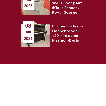
Weiß Hochglanz
2026
(Klaus Fenner /
Royal George)
08
Premium-Klavier
Hohner Modell
Juli
120 – Im edlen
2026
Marmor-Design