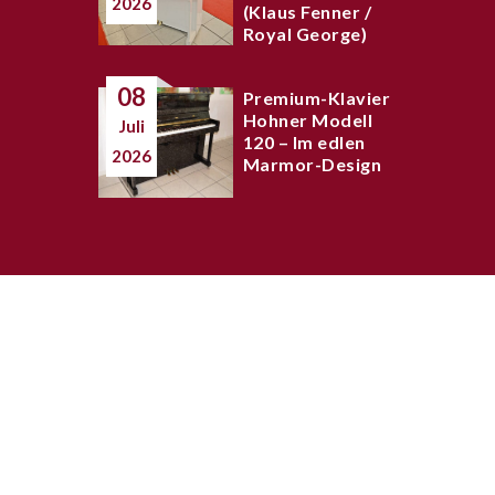
2026
(Klaus Fenner /
Royal George)
08
Premium-Klavier
Hohner Modell
Juli
120 – Im edlen
2026
Marmor-Design