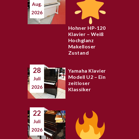
Aug.
2026
Hohner HP-120
Klavier – Weiß
Hochglanz
Makelloser
Zustand
28
Yamaha Klavier
Modell U2 – Ein
Juli
zeitloser
2026
Klassiker
22
Juli
2026