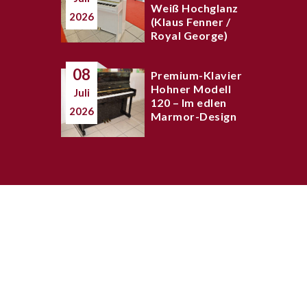
Weiß Hochglanz
2026
(Klaus Fenner /
Royal George)
08
Premium-Klavier
Hohner Modell
Juli
120 – Im edlen
2026
Marmor-Design