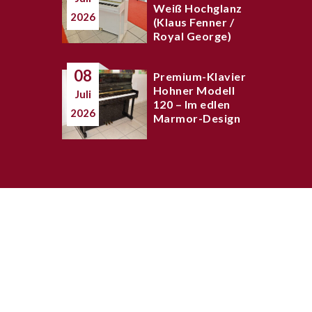
Weiß Hochglanz
2026
(Klaus Fenner /
Royal George)
08
Premium-Klavier
Hohner Modell
Juli
120 – Im edlen
2026
Marmor-Design