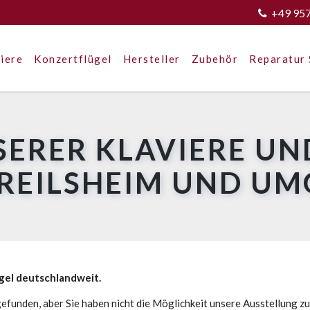
+49 95
iere
Konzertflügel
Hersteller
Zubehör
Reparatur 
SERER KLAVIERE UN
CREILSHEIM UND U
ügel deutschlandweit.
efunden, aber Sie haben nicht die Möglichkeit unsere Ausstellung z