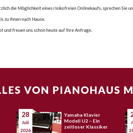
lich die Möglichkeit eines risikofreien Onlinekaufs, sprechen Sie un
s zu Ihnen nach Hause.
ot und freuen uns schon heute auf Ihre Anfrage.
LES VON PIANOHAUS 
28
Yamaha Klavier
Modell U2 – Ein
Juli
J
zeitloser Klassiker
2026
2