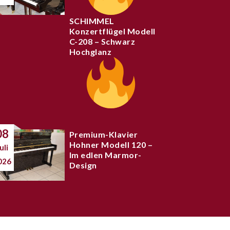
SCHIMMEL
Konzertflügel Modell
C-208 – Schwarz
Hochglanz
08
Premium-Klavier
Hohner Modell 120 –
uli
Im edlen Marmor-
026
Design