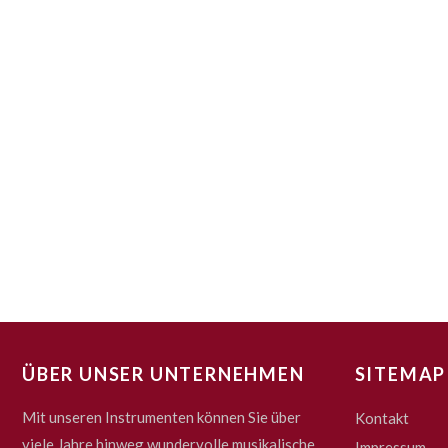
ÜBER UNSER UNTERNEHMEN
SITEMAP
Mit unseren Instrumenten können Sie über
Kontakt
viele Jahre hinweg wundervolle musikalische
Impressum