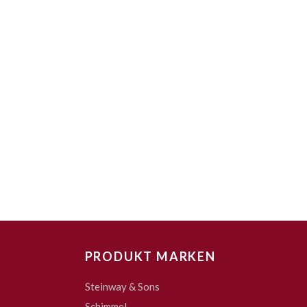
PRODUKT MARKEN
Steinway & Sons
Schimmel