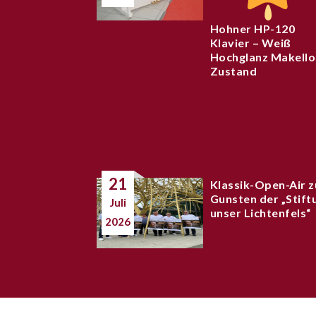
Hohner HP-120
Klavier – Weiß
Hochglanz Makello
Zustand
21
Klassik-Open-Air z
Gunsten der „Stift
Juli
unser Lichtenfels“
2026