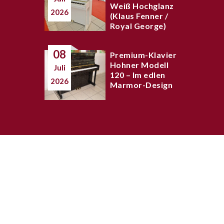
Weiß Hochglanz
2026
(Klaus Fenner /
Royal George)
08
Premium-Klavier
Hohner Modell
Juli
120 – Im edlen
2026
Marmor-Design