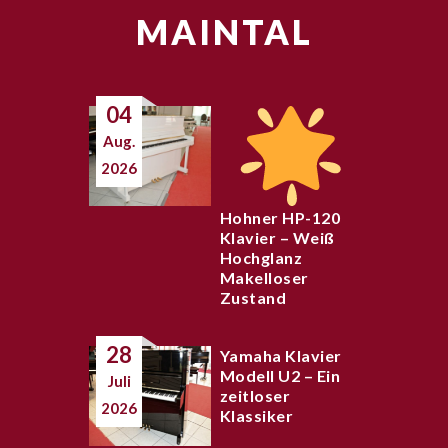
MAINTAL
04
Aug.
2026
Hohner HP-120
Klavier – Weiß
Hochglanz
Makelloser
Zustand
28
Yamaha Klavier
Modell U2 – Ein
Juli
zeitloser
2026
Klassiker