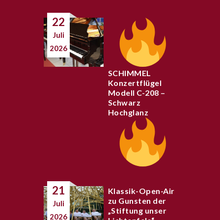
22
Juli
2026
SCHIMMEL
Konzertflügel
Modell C-208 –
Schwarz
Hochglanz
21
Klassik-Open-Air
zu Gunsten der
Juli
„Stiftung unser
2026