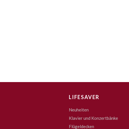
LIFESAVER
Neuheiten
Klavier und Konzertbänke
Flügeldecken