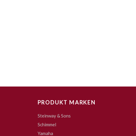
PRODUKT MARKEN
Steinway & Sons
Schimmel
Yamaha