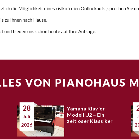
lich die Möglichkeit eines risikofreien Onlinekaufs, sprechen Sie un
s zu Ihnen nach Hause.
ot und freuen uns schon heute auf Ihre Anfrage.
LES VON PIANOHAUS 
28
Yamaha Klavier
Modell U2 – Ein
Juli
J
zeitloser Klassiker
2026
2