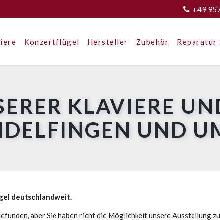
+49 95
iere
Konzertflügel
Hersteller
Zubehör
Reparatur 
SERER KLAVIERE UN
INDELFINGEN UND 
ügel deutschlandweit.
efunden, aber Sie haben nicht die Möglichkeit unsere Ausstellung z