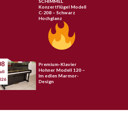
SCHIMMEL
Konzertflügel Modell
C-208 – Schwarz
Hochglanz
08
Premium-Klavier
Hohner Modell 120 –
uli
Im edlen Marmor-
026
Design