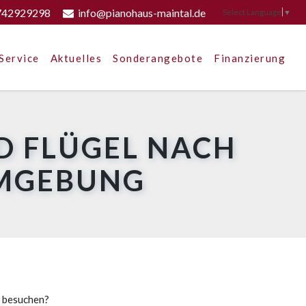
742929298
info@pianohaus-maintal.de
Select Language
▼
Service
Aktuelles
Sonderangebote
Finanzierung
D FLÜGEL NACH
UMGEBUNG
u besuchen?