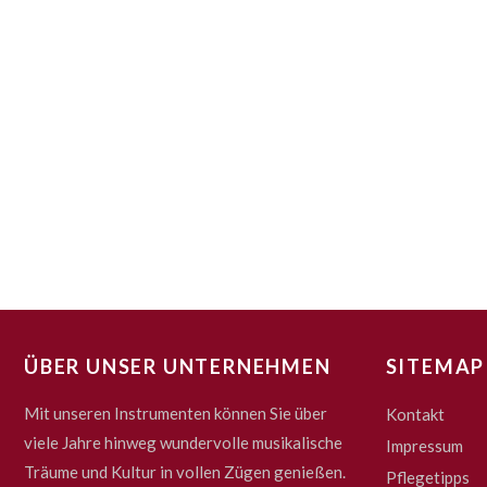
ÜBER UNSER UNTERNEHMEN
SITEMAP
Mit unseren Instrumenten können Sie über
Kontakt
viele Jahre hinweg wundervolle musikalische
Impressum
Träume und Kultur in vollen Zügen genießen.
Pflegetipps