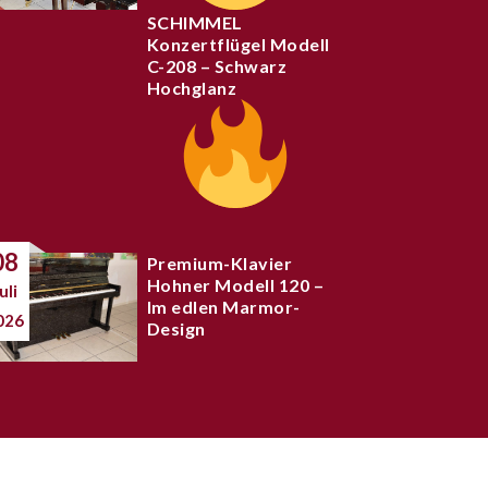
SCHIMMEL
Konzertflügel Modell
C-208 – Schwarz
Hochglanz
08
Premium-Klavier
Hohner Modell 120 –
uli
Im edlen Marmor-
026
Design