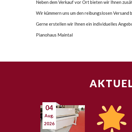
Neben dem Verkauf vor Ort bieten wir Ihnen zusätz
Wir kümmern uns um den reibungslosen Versand bi
Gerne erstellen wir Ihnen ein individuelles Ange
Pianohaus Maintal
AKTUEL
04
Aug.
2026