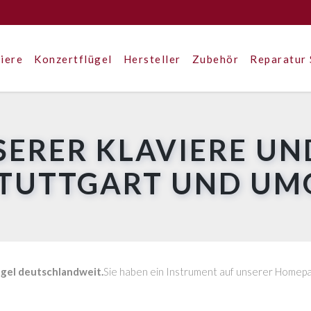
iere
Konzertflügel
Hersteller
Zubehör
Reparatur 
SERER KLAVIERE UN
STUTTGART UND U
ügel deutschlandweit.
Sie haben ein Instrument auf unserer Homepag