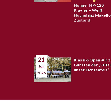
Hohner HP-120
Klavier – Weiß
Hochglanz Makello
Zustand
21
Klassik-Open-Air z
Gunsten der „Stift
Juli
unser Lichtenfels“
2026