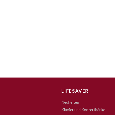
LIFESAVER
Neuheiten
Klavier und Konzertbänke