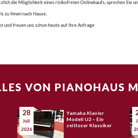
lich die Möglichkeit eines risikofreien Onlinekaufs, sprechen Sie un
s zu Ihnen nach Hause.
bot und freuen uns schon heute auf Ihre Anfrage
LES VON PIANOHAUS 
28
Yamaha Klavier
Modell U2 – Ein
Juli
J
zeitloser Klassiker
2026
2