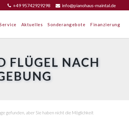
+49 95742929298
info@pianohaus-maintal.de
Service
Aktuelles
Sonderangebote
Finanzierung
D FLÜGEL NACH
MGEBUNG
e gefunden, aber Sie haben nicht die Möglichkeit