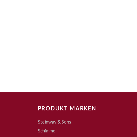
PRODUKT MARKEN
Steinway & Sons
Schimmel