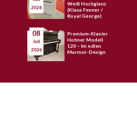
Weiß Hochglanz
2026
(Klaus Fenner /
Royal George)
08
Premium-Klavier
Hohner Modell
Juli
120 – Im edlen
2026
Marmor-Design