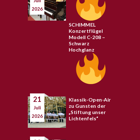
Juli
2026
SCHIMMEL
Konzertflügel
Modell C-208 –
Schwarz
Hochglanz
21
Klassik-Open-Air
zu Gunsten der
Juli
„Stiftung unser
2026
Lichtenfels“