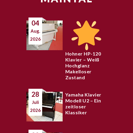
04
Aug.
2026
Hohner HP-120
Klavier – Weiß
Hochglanz
Makelloser
Zustand
28
Yamaha Klavier
Modell U2 – Ein
Juli
zeitloser
2026
Klassiker