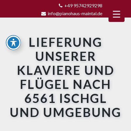
+49 95742929298
info@pianohaus-maintal.de
LIEFERUNG
UNSERER
KLAVIERE UND
FLÜGEL NACH
6561 ISCHGL
UND UMGEBUNG