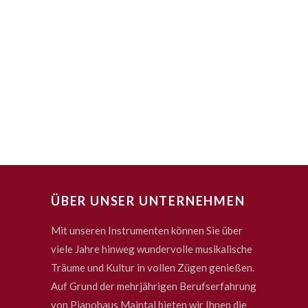
ÜBER UNSER UNTERNEHMEN
Mit unseren Instrumenten können Sie über
viele Jahre hinweg wundervolle musikalische
Träume und Kultur in vollen Zügen genießen.
Auf Grund der mehrjährigen Berufserfahrung
von Pianohaus Maintal bieten wir Ihnen die