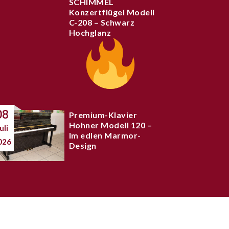
SCHIMMEL
Konzertflügel Modell
C-208 – Schwarz
Hochglanz
08
Premium-Klavier
Hohner Modell 120 –
uli
Im edlen Marmor-
026
Design