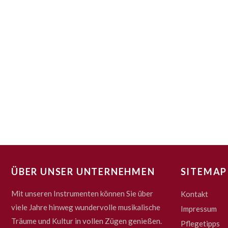
ÜBER UNSER UNTERNEHMEN
SITEMAP
Mit unseren Instrumenten können Sie über
Kontakt
viele Jahre hinweg wundervolle musikalische
Impressum
Träume und Kultur in vollen Zügen genießen.
Pflegetipps