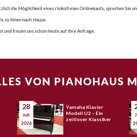
lich die Möglichkeit eines risikofreien Onlinekaufs, sprechen Sie un
s zu Ihnen nach Hause.
ot und freuen uns schon heute auf Ihre Anfrage.
LES VON PIANOHAUS 
28
Yamaha Klavier
Modell U2 – Ein
Juli
J
zeitloser Klassiker
2026
2