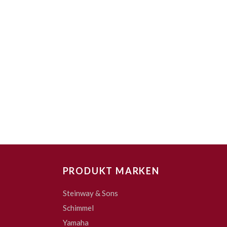
PRODUKT MARKEN
Steinway & Sons
Schimmel
Yamaha