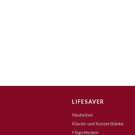
LIFESAVER
Neuheiten
Klavier und Konzertbänke
Flügeldecken