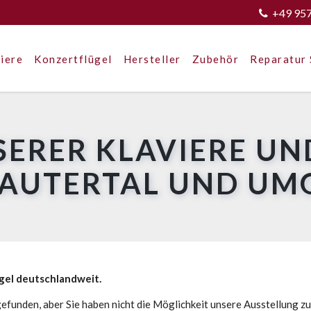
+49 95
iere
Konzertflügel
Hersteller
Zubehör
Reparatur 
SERER KLAVIERE UN
LAUTERTAL UND U
ügel deutschlandweit.
efunden, aber Sie haben nicht die Möglichkeit unsere Ausstellung z