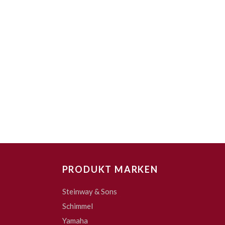
PRODUKT MARKEN
Steinway & Sons
Schimmel
Yamaha