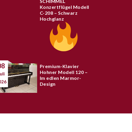
SCHIMMEL
Konzertflügel Modell
C-208 – Schwarz
Hochglanz
08
Premium-Klavier
Hohner Modell 120 –
uli
Im edlen Marmor-
026
Design