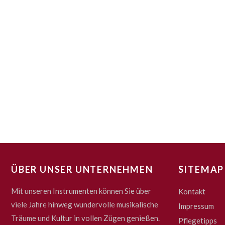
ÜBER UNSER UNTERNEHMEN
SITEMAP
Mit unseren Instrumenten können Sie über
Kontakt
viele Jahre hinweg wundervolle musikalische
Impressum
Träume und Kultur in vollen Zügen genießen.
Pflegetipps