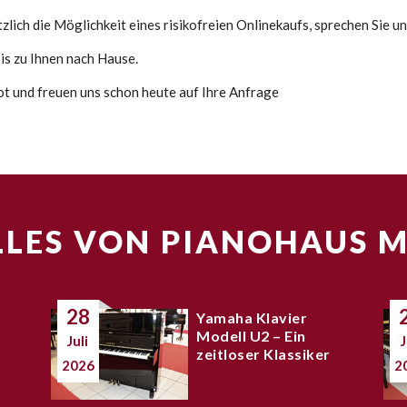
lich die Möglichkeit eines risikofreien Onlinekaufs, sprechen Sie un
s zu Ihnen nach Hause.
bot und freuen uns schon heute auf Ihre Anfrage
LES VON PIANOHAUS 
28
Yamaha Klavier
Modell U2 – Ein
Juli
J
zeitloser Klassiker
2026
2