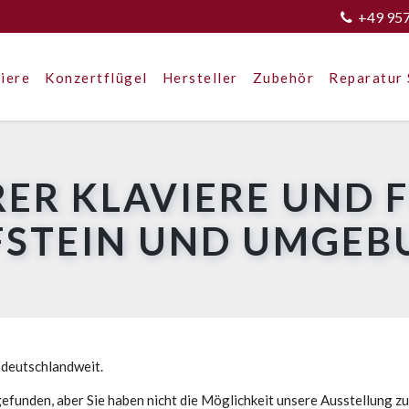
+49 95
iere
Konzertflügel
Hersteller
Zubehör
Reparatur 
ER KLAVIERE UND 
FSTEIN UND UMGEB
 deutschlandweit.
efunden, aber Sie haben nicht die Möglichkeit unsere Ausstellung z