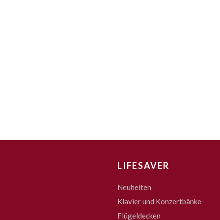
LIFESAVER
Neuheiten
Klavier und Konzertbänke
Flügeldecken