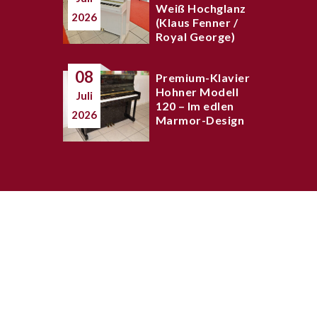
Weiß Hochglanz
2026
(Klaus Fenner /
Royal George)
08
Premium-Klavier
Hohner Modell
Juli
120 – Im edlen
2026
Marmor-Design