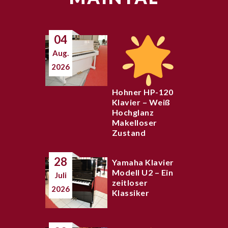
04
Aug.
2026
Hohner HP-120
Klavier – Weiß
Hochglanz
Makelloser
Zustand
28
Yamaha Klavier
Modell U2 – Ein
Juli
zeitloser
2026
Klassiker