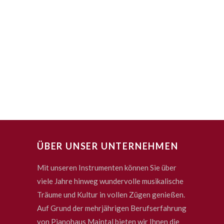
ÜBER UNSER UNTERNEHMEN
Mit unseren Instrumenten können Sie über
viele Jahre hinweg wundervolle musikalische
Träume und Kultur in vollen Zügen genießen.
Auf Grund der mehrjährigen Berufserfahrung
von Pianohaus Maintal bieten wir Ihnen die