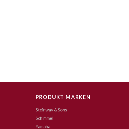
PRODUKT MARKEN
Steinway & Sons
Schimmel
Yamaha