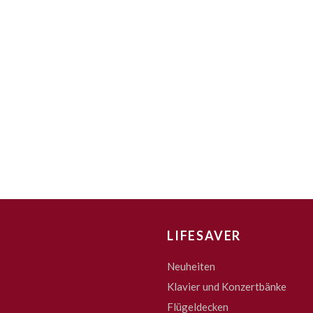
LIFESAVER
Neuheiten
Klavier und Konzertbänke
Flügeldecken