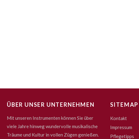
ÜBER UNSER UNTERNEHMEN
SITEMAP
Mit unseren Instrumenten können Sie über
Kontakt
viele Jahre hinweg wundervolle musikalische
Impressum
Träume und Kultur in vollen Zügen genießen.
Pflegetipps