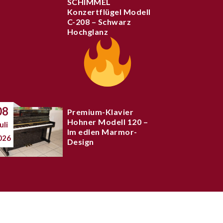
SCHIMMEL
Konzertflügel Modell
C-208 – Schwarz
Hochglanz
08
Premium-Klavier
Hohner Modell 120 –
uli
Im edlen Marmor-
026
Design