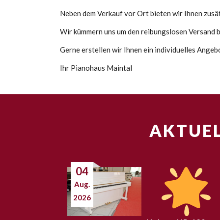
Neben dem Verkauf vor Ort bieten wir Ihnen zusätz
Wir kümmern uns um den reibungslosen Versand bi
Gerne erstellen wir Ihnen ein individuelles Ange
Ihr Pianohaus Maintal
AKTUEL
04
Aug.
2026