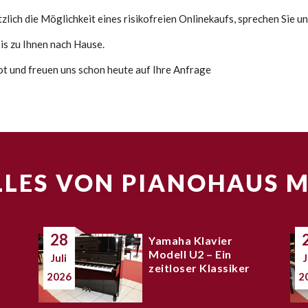
lich die Möglichkeit eines risikofreien Onlinekaufs, sprechen Sie un
s zu Ihnen nach Hause.
bot und freuen uns schon heute auf Ihre Anfrage
LES VON PIANOHAUS 
28
Yamaha Klavier
Modell U2 – Ein
Juli
J
zeitloser Klassiker
2026
2