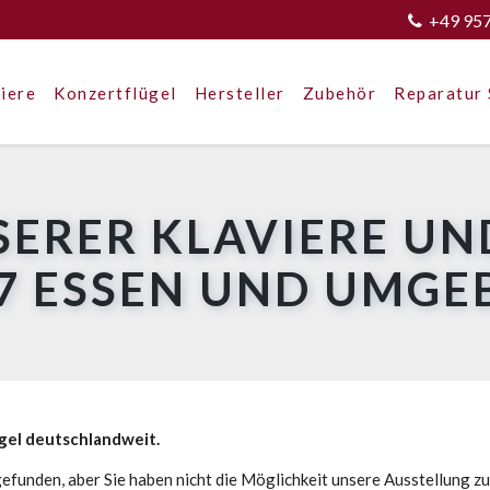
+49 95
iere
Konzertflügel
Hersteller
Zubehör
Reparatur 
SERER KLAVIERE UN
7 ESSEN UND UMG
ügel deutschlandweit.
efunden, aber Sie haben nicht die Möglichkeit unsere Ausstellung z