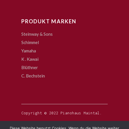
PRODUKT MARKEN
Steinway & Sons
Schimmel
Yamaha
K . Kawai
Blüthner
C. Bechstein
Copyright © 2022 Pianohaus Maintal.
Diese Website benutzt Cookies. Wenn du die Website weiter