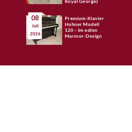
Royal George)
08
Premium-Klavier
Hohner Modell
Juli
120 – Im edlen
2026
Marmor-Design