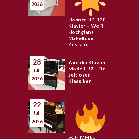
2026
Hohner HP-120
Klavier – Weiß
Hochglanz
Makelloser
Zustand
28
Yamaha Klavier
Modell U2 – Ein
Juli
zeitloser
2026
Klassiker
22
Juli
2026
SCHIMMEL