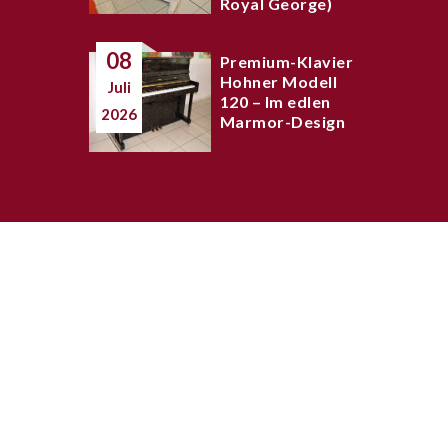
Royal George)
08
Premium-Klavier
Hohner Modell
Juli
120 – Im edlen
2026
Marmor-Design