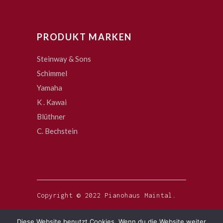
PRODUKT MARKEN
Steinway & Sons
Schimmel
Yamaha
K . Kawai
Blüthner
C. Bechstein
Copyright © 2022 Pianohaus Maintal.
Diese Website benutzt Cookies. Wenn du die Website weiter