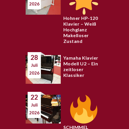
2026
Hohner HP-120
Klavier – Weiß
Hochglanz
Makelloser
Zustand
28
Yamaha Klavier
Modell U2 – Ein
Juli
zeitloser
2026
Klassiker
22
Juli
2026
SCHIMMEL