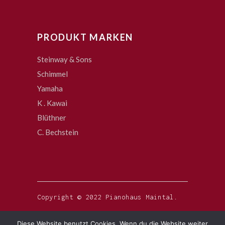
PRODUKT MARKEN
Steinway & Sons
Schimmel
Yamaha
K . Kawai
Blüthner
C. Bechstein
Copyright © 2022 Pianohaus Maintal.
Diese Website benutzt Cookies. Wenn du die Website weiter