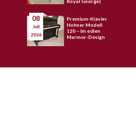
Royal George)
08
Premium-Klavier
Hohner Modell
Juli
120 – Im edlen
2026
Marmor-Design