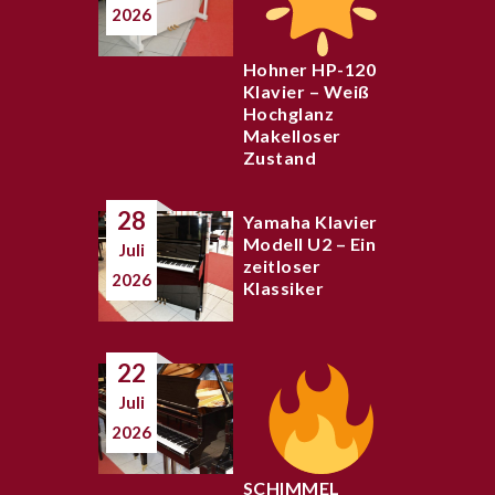
2026
Hohner HP-120
Klavier – Weiß
Hochglanz
Makelloser
Zustand
28
Yamaha Klavier
Modell U2 – Ein
Juli
zeitloser
2026
Klassiker
22
Juli
2026
SCHIMMEL