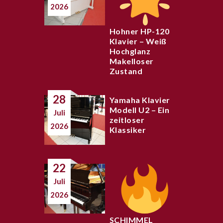
2026
Hohner HP-120
Klavier – Weiß
Hochglanz
Makelloser
Zustand
28
Yamaha Klavier
Modell U2 – Ein
Juli
zeitloser
2026
Klassiker
22
Juli
2026
SCHIMMEL