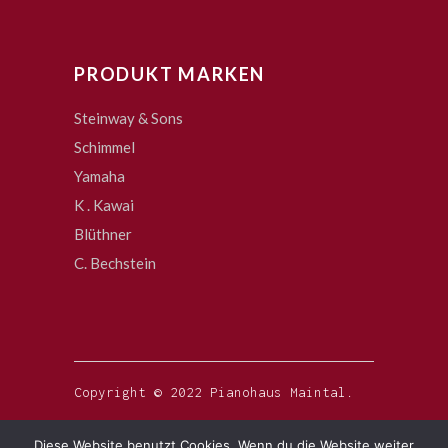
PRODUKT MARKEN
Steinway & Sons
Schimmel
Yamaha
K . Kawai
Blüthner
C. Bechstein
Copyright © 2022 Pianohaus Maintal.
Diese Website benutzt Cookies. Wenn du die Website weiter