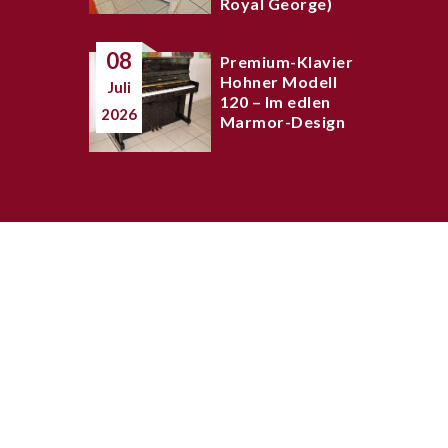
Royal George)
08
Premium-Klavier
Hohner Modell
Juli
120 – Im edlen
2026
Marmor-Design