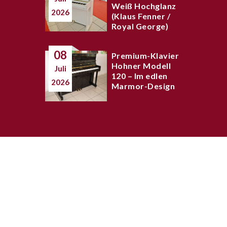
Weiß Hochglanz
2026
(Klaus Fenner /
Royal George)
08
Premium-Klavier
Hohner Modell
Juli
120 – Im edlen
2026
Marmor-Design