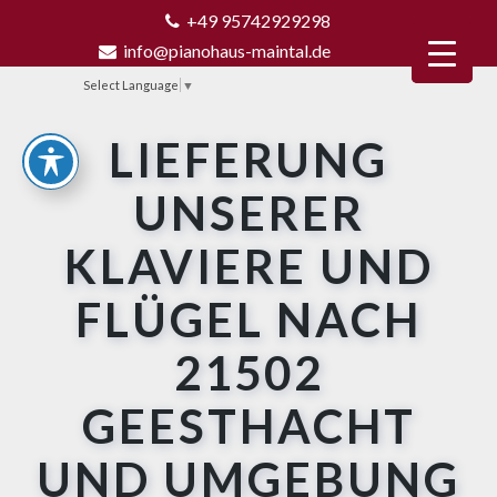
+49 95742929298
info@pianohaus-maintal.de
Select Language
▼
LIEFERUNG
UNSERER
KLAVIERE UND
FLÜGEL NACH
21502
GEESTHACHT
UND UMGEBUNG