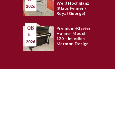
Weiß Hochglanz
2026
(Klaus Fenner /
Royal George)
08
Premium-Klavier
Hohner Modell
Juli
120 – Im edlen
2026
Marmor-Design