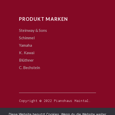
PRODUKT MARKEN
Steinway & Sons
Schimmel
Yamaha
K . Kawai
Blüthner
C. Bechstein
Copyright © 2022 Pianohaus Maintal.
Diese Website benutzt Cookies. Wenn du die Website weiter