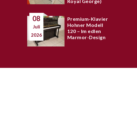
Royal George)
08
Premium-Klavier
Hohner Modell
Juli
120 – Im edlen
2026
Marmor-Design