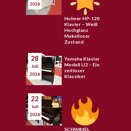
2026
Hohner HP-120
Klavier – Weiß
Hochglanz
Makelloser
Zustand
28
Yamaha Klavier
Modell U2 – Ein
Juli
zeitloser
2026
Klassiker
22
Juli
2026
SCHIMMEL